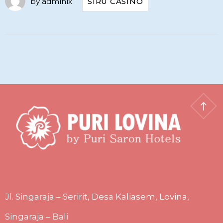
by
admlnlx
SIRU CASINO
Jl. Singaraja – Seririt, Desa Kaliasem, Lovina,
Singaraja – Bali