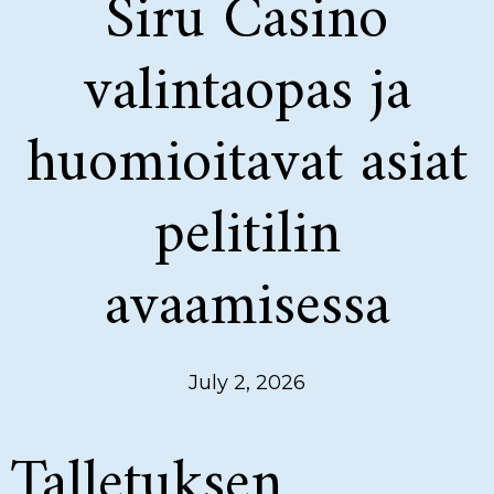
Siru Casino
valintaopas ja
huomioitavat asiat
pelitilin
avaamisessa
July 2, 2026
Talletuksen