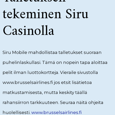
tekeminen Siru
Casinolla
Siru Mobile mahdollistaa talletukset suoraan
puhelinlaskullasi. Tämä on nopein tapa aloittaa
pelit ilman luottokortteja. Vieraile sivustolla
www.brusselsairlines.fi jos etsit lisätietoa
matkustamisesta, mutta keskity täällä
rahansiirron tarkkuuteen. Seuraa näitä ohjeita
huolellisesti.
www.brusselsairlines.fi