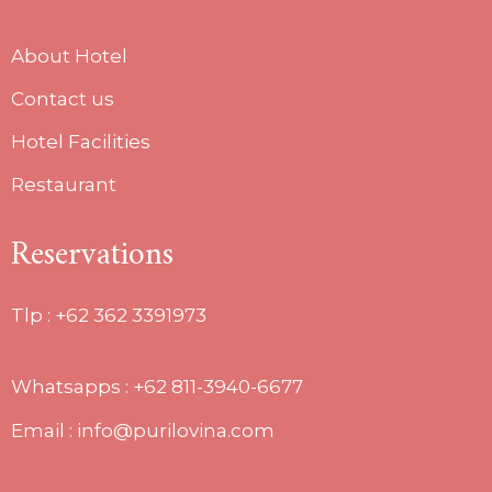
About Hotel
Contact us
Hotel Facilities
Restaurant
Reservations
Tlp :
+62 362 3391973
Whatsapps : +62 811-3940-6677
Email : info@purilovina.com